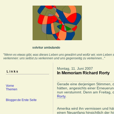
solvitur ambulando
"
Wenn es etwas gibt, was dieses Leben uns gewährt und wofür wir, vom Leben se
verkennen: uns selbst zu verkennen und uns gegenseitig zu verkennen...
" Fe
Montag, 11. Juni 2007
Links
In Memoriam Richard Rorty
Gerade eine derjenigen Stimmen, d
Vorne
hätten, angesichts einer Erneueru
Themen
nun verstummt. Denn am Freitag, d
Rorty
.
Blogger.de Erste Seite
Amerika wird ihn vermissen und hät
einen Neuanfang hinsichtlich der h