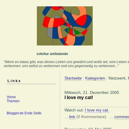
solvitur ambulando
"
Wenn es etwas gibt, was dieses Leben uns gewährt und wofür wir, vom Leben se
verkennen: uns selbst zu verkennen und uns gegenseitig zu verkennen...
" Fe
Startseite
:
Kategorien
: Netzwerk, 
Links
Mittwoch, 21. Dezember 2005
I love my cat!
Vorne
Themen
Watch out:
I love my cat.
Blogger.de Erste Seite
...
link
(0 Kommentare) ...
commen