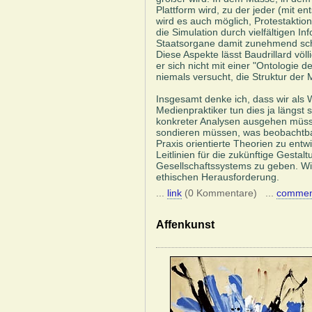
Plattform wird, zu der jeder (mit 
wird es auch möglich, Protestaktio
die Simulation durch vielfältigen In
Staatsorgane damit zunehmend schwi
Diese Aspekte lässt Baudrillard völl
er sich nicht mit einer "Ontologie 
niemals versucht, die Struktur der Me
Insgesamt denke ich, dass wir als W
Medienpraktiker tun dies ja längst 
konkreter Analysen ausgehen müsse
sondieren müssen, was beobachtba
Praxis orientierte Theorien zu entw
Leitlinien für die zukünftige Gesta
Gesellschaftssystems zu geben. Wi
ethischen Herausforderung.
...
link
(0 Kommentare) ...
commen
Affenkunst