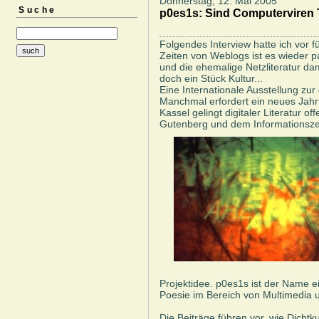
Donnerstag, 12. Mai 2005
Suche
p0es1s: Sind Computerviren Te
Folgendes Interview hatte ich vor f
Zeiten von Weblogs ist es wieder 
und die ehemalige Netzliteratur dami
doch ein Stück Kultur...
Eine Internationale Ausstellung zur 
Manchmal erfordert ein neues Jahr
Kassel gelingt digitaler Literatur 
Gutenberg und dem Informationszei
Projektidee. p0es1s ist der Name ein
Poesie im Bereich von Multimedia u
Die Beiträge führen vor, wie Dicht